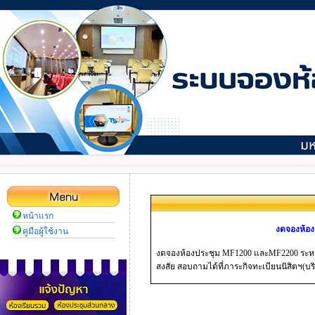
หน้าแรก
งดจองห้อง
คู่มือผู้ใช้งาน
งดจองห้องประชุม MF1200 และMF2200 ระหว่า
สงสัย สอบถามได้ที่ภาระกิจทะเบียนนิสิตฯ(