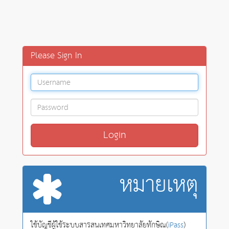
Please Sign In
หมายเหตุ
ใช้บัญชีผู้ใช้ระบบสารสนเทศมหาวิทยาลัยทักษิณ(
iPass
)